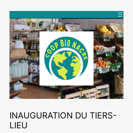
Aller
au
contenu
INAUGURATION DU TIERS-
LIEU