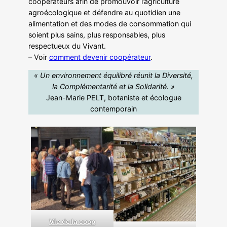
coopérateurs afin de promouvoir l’agriculture
agroécologique et défendre au quotidien une
alimentation et des modes de consommation qui
soient plus sains, plus responsables, plus
respectueux du Vivant.
– Voir
comment devenir coopérateur
.
« Un environnement équilibré réunit la Diversité,
la Complémentarité et la Solidarité. »
Jean-Marie PELT, botaniste et écologue
contemporain
Vie de la coop