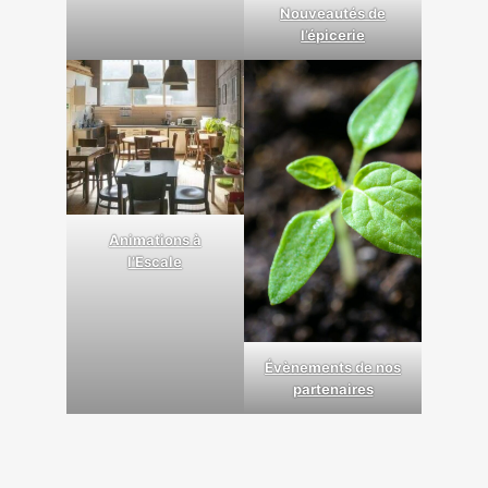
Nouveautés de
l’épicerie
Animations à
l’Escale
Évènements de nos
partenaires