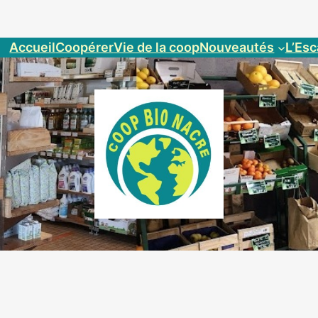
Accueil
Coopérer
Vie de la coop
Nouveautés
L’Esc