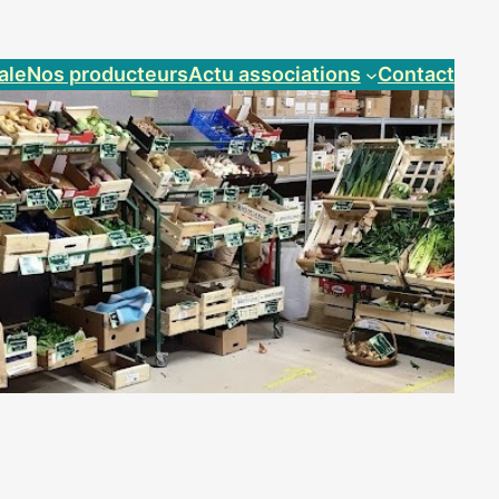
ale
Nos producteurs
Actu associations
Contact