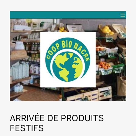
Aller
au
contenu
ARRIVÉE DE PRODUITS
FESTIFS