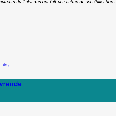
teurs du Calvados ont fait une action de sensibilisation sur
amies
ivrande