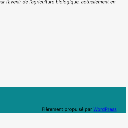
 l’avenir de l’agriculture biologique, actuellement en
Fièrement propulsé par
WordPress