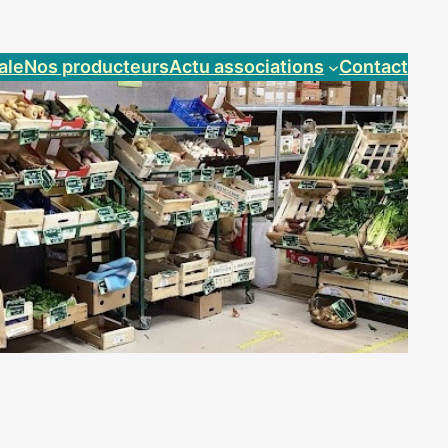
ale
Nos producteurs
Actu associations
Contact