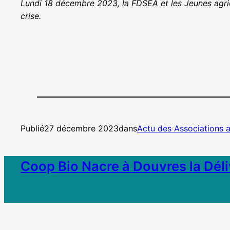
Lundi 18 décembre 2023, la FDSEA et les Jeunes agricul
crise.
Publié
27 décembre 2023
dans
Actu des Associations 
Coop Bio Nacre à Douvres la Dél