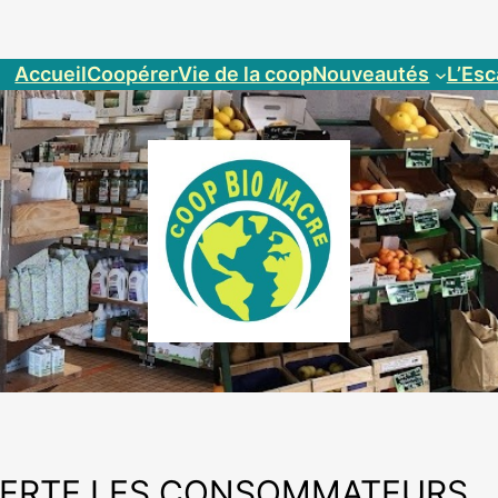
Accueil
Coopérer
Vie de la coop
Nouveautés
L’Esc
 ALERTE LES CONSOMMATEURS