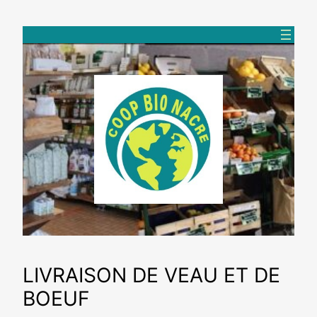
Aller
au
contenu
LIVRAISON DE VEAU ET DE
BOEUF