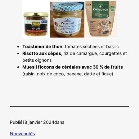
Toastimer de thon
, tomates séchées et basilic
Risotto aux cèpes
, riz de camargue, courgettes et
petits oignons
Muesli flocons de céréales avec 30 % de fruits
(raisin, noix de coco, banane, datte et figue)
Publié
18 janvier 2024
dans
Nouveautés