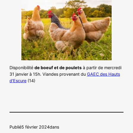
Disponibilité
de boeuf et de poulets
à partir de mercredi
31 janvier à 15h. Viandes provenant du
GAEC des Hauts
d’Escure
(14)
Publié
5 février 2024
dans