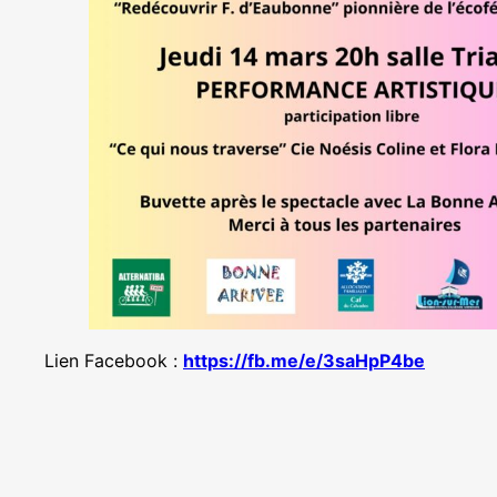
Lien Facebook :
https://fb.me/e/3saHpP4be