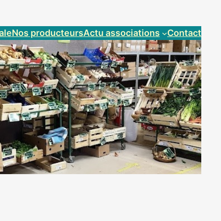
ale
Nos producteurs
Actu associations
Contact