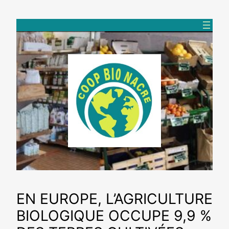
Aller
au
contenu
EN EUROPE, L’AGRICULTURE
BIOLOGIQUE OCCUPE 9,9 %