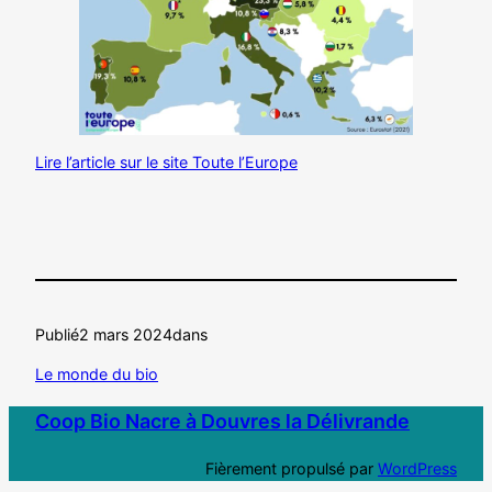
Lire l’article sur le site Toute l’Europe
Publié
2 mars 2024
dans
Le monde du bio
Coop Bio Nacre à Douvres la Délivrande
Fièrement propulsé par
WordPress