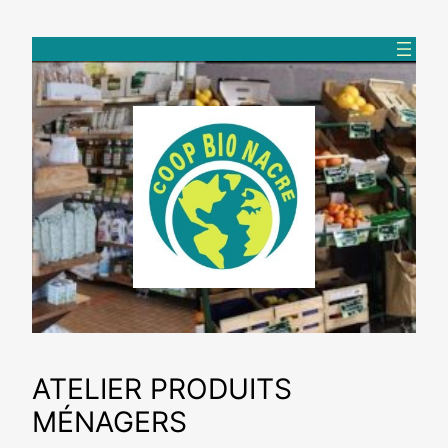
Aller
au
contenu
ATELIER PRODUITS
MÉNAGERS