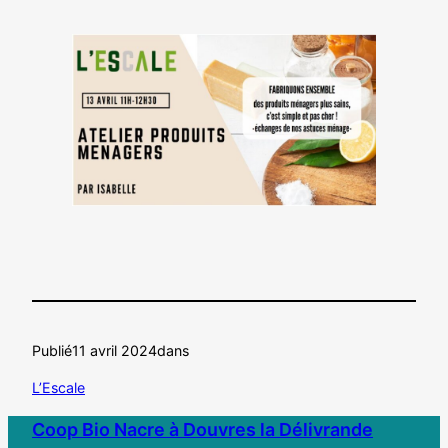
Publié
11 avril 2024
dans
L’Escale
Coop Bio Nacre à Douvres la Délivrande