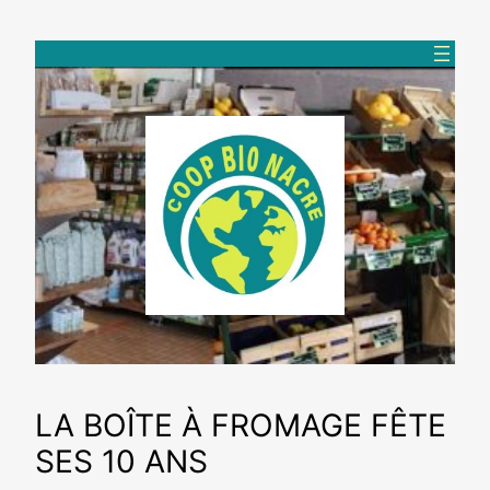
Aller
au
contenu
LA BOÎTE À FROMAGE FÊTE
SES 10 ANS