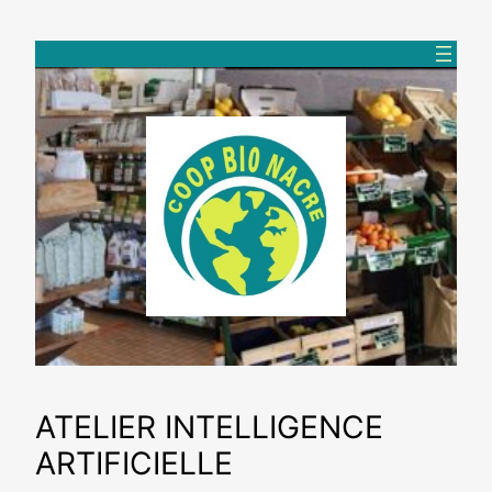
Aller
au
contenu
ATELIER INTELLIGENCE
ARTIFICIELLE