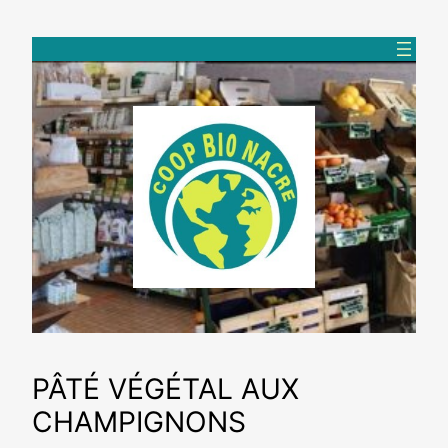
Aller
au
contenu
PÂTÉ VÉGÉTAL AUX
CHAMPIGNONS