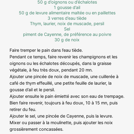
50 g d’oignons ou d’échalotes
1 gousse d’ail
50 g de levure alimentaire maltée ou en paillettes
3 verres d’eau tiède
Thym, laurier, noix de muscade, persil
Sel
piment de Cayenne, de préférence au poivre
30 g de noix
Faire tremper le pain dans l’eau tiède.
Pendant ce temps, faire revenir les champignons et les
oignons ou les échalotes découpés, dans la graisse
végétale, à feu très doux, pendant 20 mn.
Ajouter une pincée de noix de muscade, une cuillerée à
café de thym effeuillé, une petite feuille de laurier, la
gousse d’ail et le persil.
Ajouter ensuite le pain émietté avec son eau de trempage.
Bien faire revenir, toujours à feu doux, 10 à 15 mn, puis
retirer du feu.
Ajouter le sel, une pincée de Cayenne, puis la levure.
Mixer ou passer à la moulinette, puis ajouter les noix
grossièrement concassées.