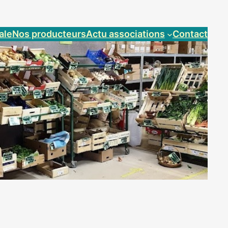
ale
Nos producteurs
Actu associations
Contact