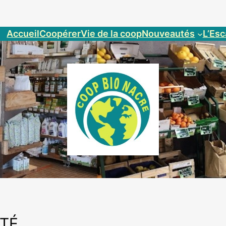
Accueil
Coopérer
Vie de la coop
Nouveautés
L’Esc
RTÉ