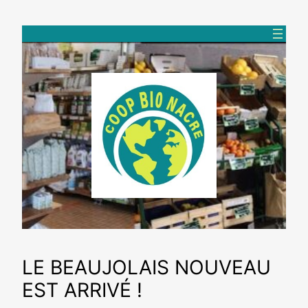
Aller
au
contenu
LE BEAUJOLAIS NOUVEAU
EST ARRIVÉ !