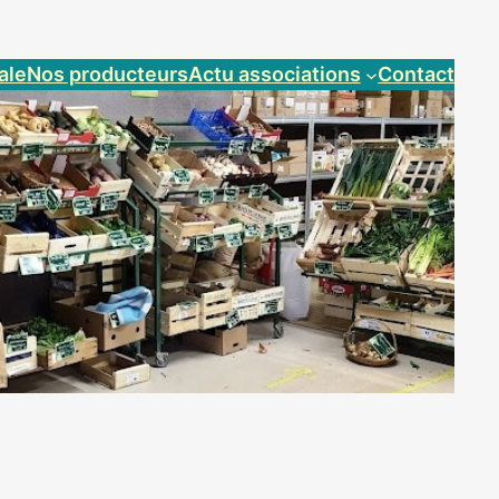
ale
Nos producteurs
Actu associations
Contact