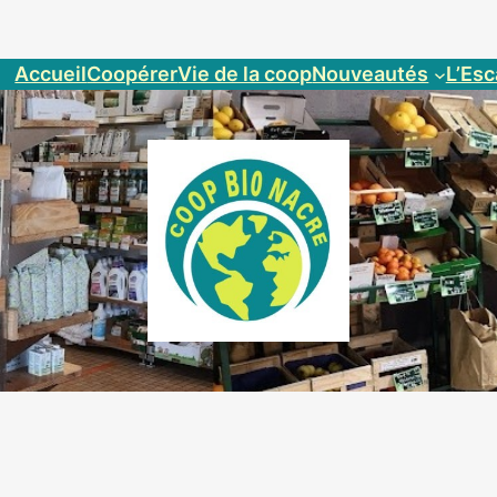
Accueil
Coopérer
Vie de la coop
Nouveautés
L’Esc