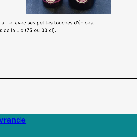
La Lie, avec ses petites touches d’épices.
de la Lie (75 ou 33 cl).
ivrande