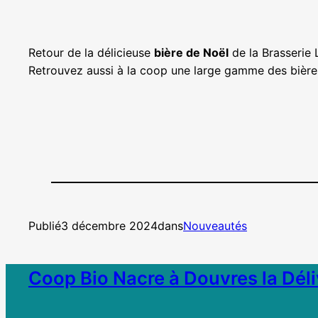
Retour de la délicieuse
bière de Noël
de la Brasserie 
Retrouvez aussi à la coop une large gamme des bières 
Publié
3 décembre 2024
dans
Nouveautés
Coop Bio Nacre à Douvres la Dél