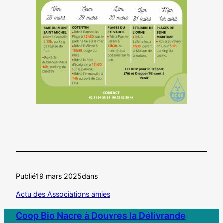
Publié
19 mars 2025
dans
Actu des Associations amies
Coop Bio Nacre à Douvres la Délivrande