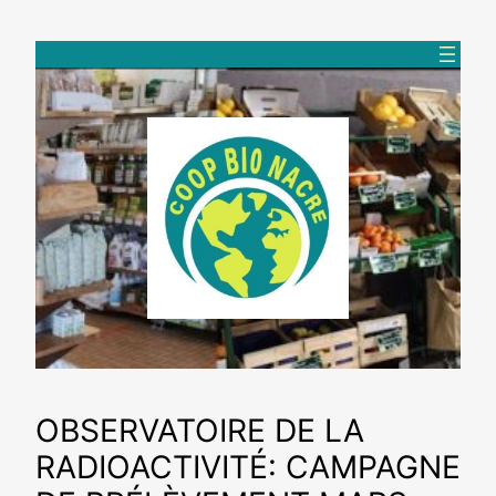
Aller
au
contenu
OBSERVATOIRE DE LA
RADIOACTIVITÉ: CAMPAGNE