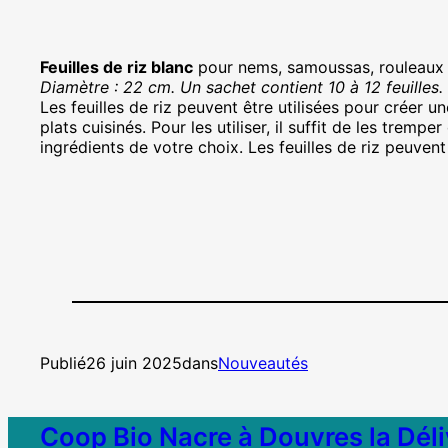
Feuilles de riz blanc
pour nems, samoussas, rouleaux 
Diamètre : 22 cm. Un sachet contient 10 à 12 feuilles.
Les feuilles de riz peuvent être utilisées pour créer
plats cuisinés. Pour les utiliser, il suffit de les tre
ingrédients de votre choix. Les feuilles de riz peuvent 
Publié
26 juin 2025
dans
Nouveautés
Coop Bio Nacre à Douvres la Dél