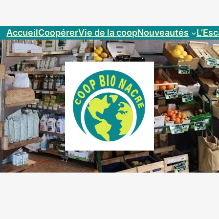
Accueil
Coopérer
Vie de la coop
Nouveautés
L’Esc