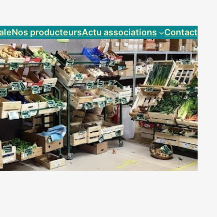
ale
Nos producteurs
Actu associations
Contact