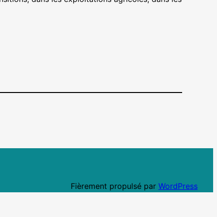
Fièrement propulsé par
WordPress