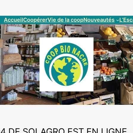
Accueil
Coopérer
Vie de la coop
Nouveautés
L’Esc
24 DE SOLAGRO EST EN LIGNE