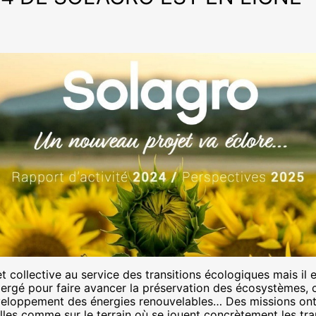
collective au service des transitions écologiques mais il 
ergé pour faire avancer la préservation des écosystèmes, co
éveloppement des énergies renouvelables… Des missions on
ielles comme sur le terrain où se jouent concrètement les tra