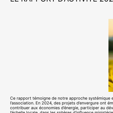
Ce rapport témoigne de notre approche systémique et 
l’association. En 2024, des projets d’envergure ont ém
contribuer aux économies d’énergie, participer au d
l’échelle locale, dans les sphères d’influence ministér