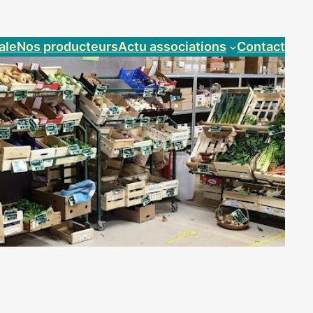
ale
Nos producteurs
Actu associations
Contact