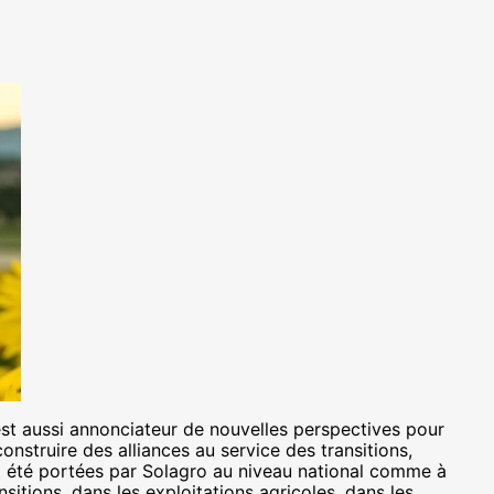
est aussi annonciateur de nouvelles perspectives pour
nstruire des alliances au service des transitions,
t été portées par Solagro au niveau national comme à
nsitions, dans les exploitations agricoles, dans les