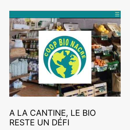
Aller
au
contenu
A LA CANTINE, LE BIO
RESTE UN DÉFI