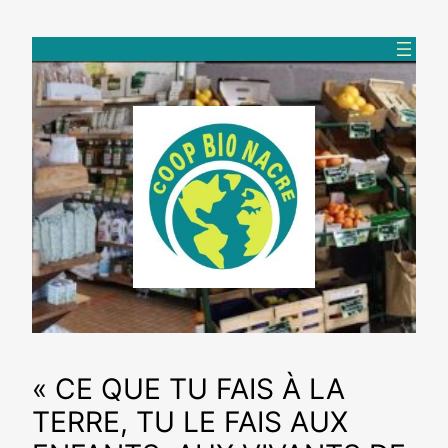
Aller
au
contenu
« CE QUE TU FAIS À LA
TERRE, TU LE FAIS AUX