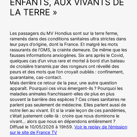
ENFANTS, AUX VIVANTS DE
LA TERRE »
Les passagers du MV Hondius sont sur la terre ferme,
ramenés dans des conditions sanitaires ultra strictes dans
leur pays d’origine, dont la France. Et malgré les mots
rassurants de l’OMS, la crainte demeure. De même que les
fausses informations anxiogènes. Six ans après le Covid,
quelques cas d’un virus rare et mortel à bord d’un bateau
de croisière transmis par des rongeurs ont réveillé des
peurs et des mots que l’on croyait oubliés : confinement,
quarantaine, cas-contact.
Mais derrière ce retour de la peur, une autre question
apparaît. Pourquoi ces virus émergent-ils ? Pourquoi les
maladies animales franchissent-elles de plus en plus
souvent la barrière des espèces ? Ces crises sanitaires ne
parlent pas seulement de médecine. Elles parlent aussi de
notre lien au vivant. Et si la vraie leçon de ces pandémies,
c’était justement celle-là : croire que nous dominons le
vivant… alors que nous en dépendons entièrement ?
Diffusé le 10/05/2026 à 19h59.
Voir le replay de l’émission
sur le site de France TV