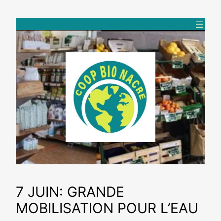
Aller
au
contenu
7 JUIN: GRANDE
MOBILISATION POUR L’EAU