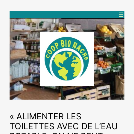
Aller
au
contenu
« ALIMENTER LES
TOILETTES AVEC DE L’EAU