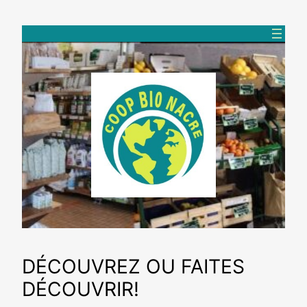
Aller
au
contenu
DÉCOUVREZ OU FAITES
DÉCOUVRIR!