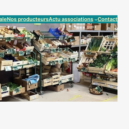
ale
Nos producteurs
Actu associations
Contact