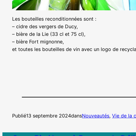
Les bouteilles reconditionnées sont :
– cidre des vergers de Ducy,
– bière de la Lie (33 cl et 75 cl),
– bière Fort mignonne,
et toutes les bouteilles de vin avec un logo de recycl
Publié
13 septembre 2024
dans
Nouveautés
, 
Vie de la 