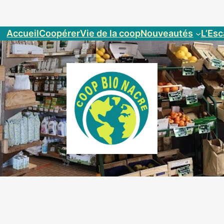
Accueil
Coopérer
Vie de la coop
Nouveautés
L’Esc