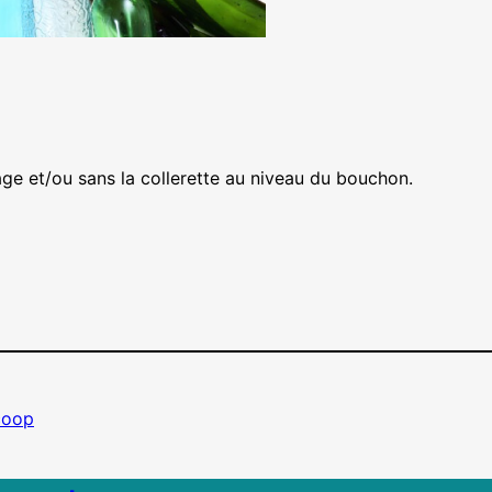
age et/ou sans la collerette au niveau du bouchon.
coop