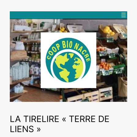
Aller
au
contenu
LA TIRELIRE « TERRE DE
LIENS »